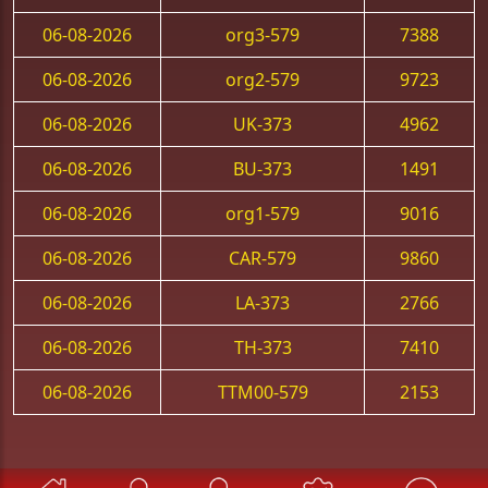
06-08-2026
org3-579
7388
06-08-2026
org2-579
9723
06-08-2026
UK-373
4962
06-08-2026
BU-373
1491
06-08-2026
org1-579
9016
06-08-2026
CAR-579
9860
06-08-2026
LA-373
2766
06-08-2026
TH-373
7410
06-08-2026
TTM00-579
2153